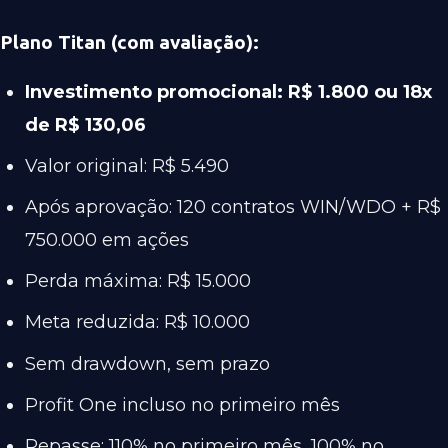
Plano Titan (com avaliação):
Investimento promocional: R$ 1.800 ou 18x
de R$ 130,06
Valor original: R$ 5.490
Após aprovação: 120 contratos WIN/WDO + R$
750.000 em ações
Perda máxima: R$ 15.000
Meta reduzida: R$ 10.000
Sem drawdown, sem prazo
Profit One incluso no primeiro mês
Repasse: 110% no primeiro mês, 100% no